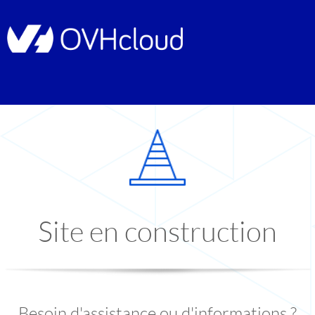
Site en construction
Besoin d'assistance ou d'informations ?